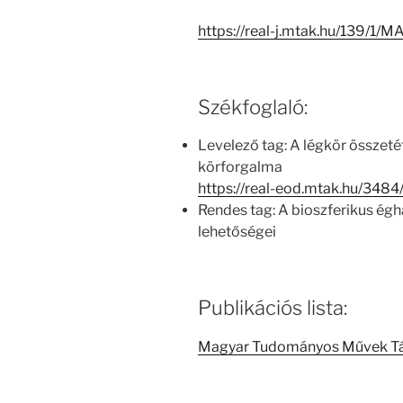
https://real-j.mtak.hu/139/
Székfoglaló:
Levelező tag: A légkör összet
körforgalma
https://real-eod.mtak.hu/3484
Rendes tag: A bioszferikus ég
lehetőségei
Publikációs lista:
Magyar Tudományos Művek T