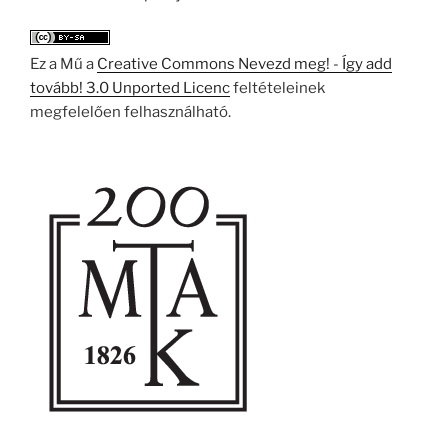
Ez a Mű a
Creative Commons Nevezd meg! - Így add
tovább! 3.0 Unported Licenc
feltételeinek
megfelelően felhasználható.