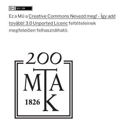
Ez a Mű a
Creative Commons Nevezd meg! - Így add
tovább! 3.0 Unported Licenc
feltételeinek
megfelelően felhasználható.