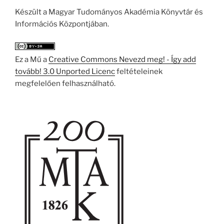
Készült a Magyar Tudományos Akadémia Könyvtár és
Információs Központjában.
Ez a Mű a
Creative Commons Nevezd meg! - Így add
tovább! 3.0 Unported Licenc
feltételeinek
megfelelően felhasználható.