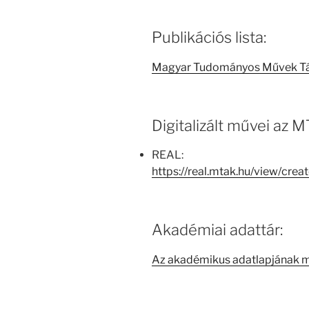
Publikációs lista:
Magyar Tudományos Művek T
Digitalizált művei az
REAL:
https://real.mtak.hu/view/cr
Akadémiai adattár:
Az akadémikus adatlapjának 