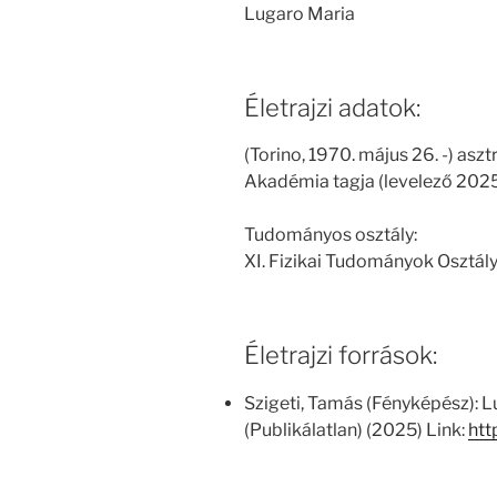
Lugaro Maria
Életrajzi adatok:
(Torino, 1970. május 26. -) as
Akadémia tagja (levelező 2025
Tudományos osztály:
XI. Fizikai Tudományok Osztál
Életrajzi források:
Szigeti, Tamás (Fényképész): 
(Publikálatlan) (2025) Link:
htt