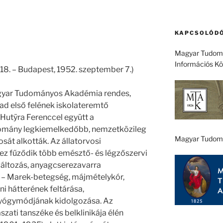
KAPCSOLÓDÓ
Magyar Tudomá
Információs K
18. – Budapest, 1952. szeptember 7.)
Magyar Tudományos Akadémia rendes,
ázad első felének iskolateremtő
, Hutÿra Ferenccel együtt a
domány legkiemelkedőbb, nemzetközileg
Magyar Tudom
osát alkották. Az állatorvosi
ez fűződik több emésztő- és légzőszervi
áltozás, anyagcserezavarra
 – Marek-betegség, májmételykór,
ni hátterének feltárása,
 gyógymódjának kidolgozása. Az
zati tanszéke és belklinikája élén