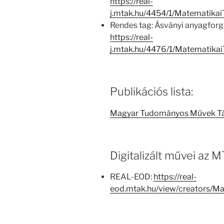
https://real-
j.mtak.hu/4454/1/Matematika
Rendes tag: Ásványi anyagforg
https://real-
j.mtak.hu/4476/1/Matematika
Publikációs lista:
Magyar Tudományos Művek T
Digitalizált művei az
REAL-EOD:
https://real-
eod.mtak.hu/view/creators/