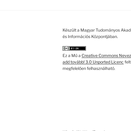
Készült a Magyar Tudományos Akad
és Információs Központjában.
Ez a Mű a
Creative Commons Nevezd
add tovább! 3.0 Unported Licenc
fel
megfelelően felhasználható.