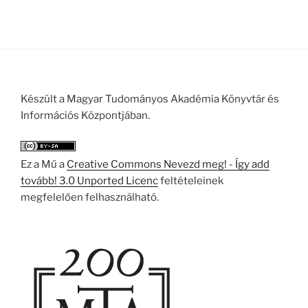
Készült a Magyar Tudományos Akadémia Könyvtár és
Információs Központjában.
Ez a Mű a
Creative Commons Nevezd meg! - Így add
tovább! 3.0 Unported Licenc
feltételeinek
megfelelően felhasználható.