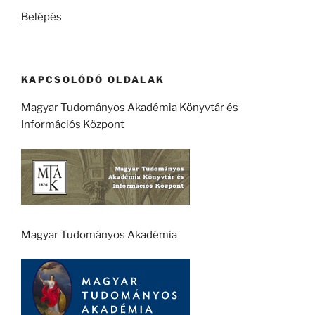
kifejezésre:
Belépés
KAPCSOLÓDÓ OLDALAK
Magyar Tudományos Akadémia Könyvtár és
Információs Központ
Magyar Tudományos Akadémia