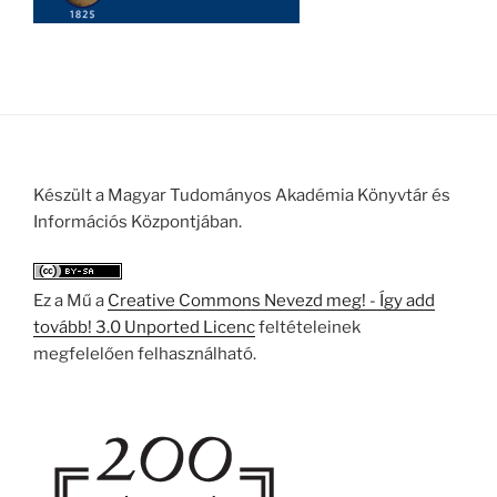
Készült a Magyar Tudományos Akadémia Könyvtár és
Információs Központjában.
Ez a Mű a
Creative Commons Nevezd meg! - Így add
tovább! 3.0 Unported Licenc
feltételeinek
megfelelően felhasználható.