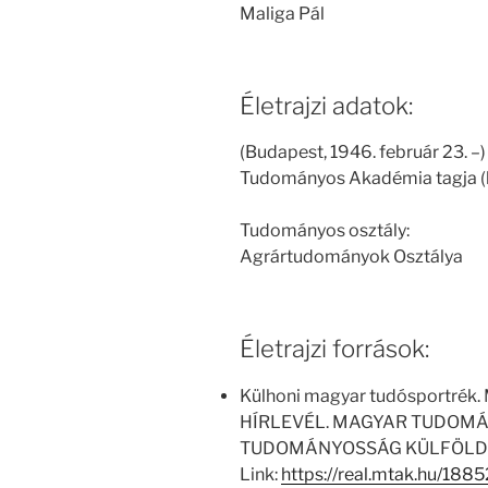
Maliga Pál
Életrajzi adatok:
(Budapest, 1946. február 23. –
Tudományos Akadémia tagja (
Tudományos osztály:
Agrártudományok Osztálya
Életrajzi források:
Külhoni magyar tudósportrék. M
HÍRLEVÉL. MAGYAR TUDOM
TUDOMÁNYOSSÁG KÜLFÖLDÖN 
Link:
https://real.mtak.hu/188