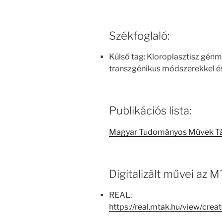
Székfoglaló:
Külső tag: Kloroplasztisz gén
transzgénikus módszerekkel é
Publikációs lista:
Magyar Tudományos Művek T
Digitalizált művei az
REAL:
https://real.mtak.hu/view/cr