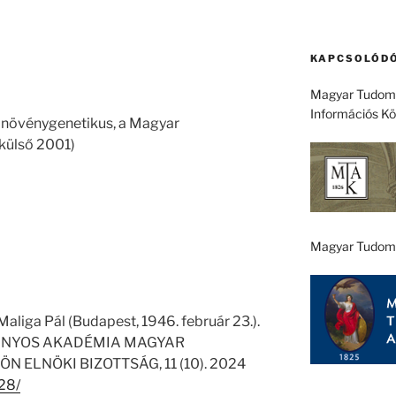
KAPCSOLÓDÓ
Magyar Tudomá
Információs K
) növénygenetikus, a Magyar
külső 2001)
Magyar Tudom
aliga Pál (Budapest, 1946. február 23.).
ÁNYOS AKADÉMIA MAGYAR
ELNÖKI BIZOTTSÁG, 11 (10). 2024
528/