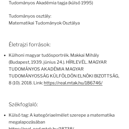
Tudományos Akadémia tagja (külső 1995)
Tudományos osztály:
Matematikai Tudományok Osztálya
Életrajzi források:
Külhoni magyar tudósportrék. Makkai Mihály
(Budapest, 1939. június 24.). HÍRLEVÉL. MAGYAR
TUDOMÁNYOS AKADÉMIA MAGYAR
TUDOMÁNYOSSÁG KÜLFÖLDÖN ELNÖKI BIZOTTSÁG,
8 (10). 2018. Link:
https://real.mtak.hu/186746/
Székfoglaló:
Külső tag: A kategóriaelmélet szerepe a matematika
megalapozásában