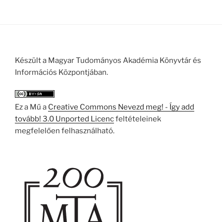
Készült a Magyar Tudományos Akadémia Könyvtár és
Információs Központjában.
Ez a Mű a
Creative Commons Nevezd meg! - Így add
tovább! 3.0 Unported Licenc
feltételeinek
megfelelően felhasználható.