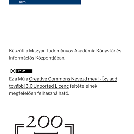
Készült a Magyar Tudományos Akadémia Könyvtár és
Információs Központjában.
Ez a Mű a
Creative Commons Nevezd meg! - Így add
tovább! 3.0 Unported Licenc
feltételeinek
megfelelően felhasználható.