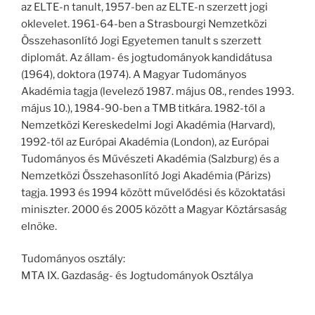
az ELTE-n tanult, 1957-ben az ELTE-n szerzett jogi
oklevelet. 1961-64-ben a Strasbourgi Nemzetközi
Összehasonlító Jogi Egyetemen tanult s szerzett
diplomát. Az állam- és jogtudományok kandidátusa
(1964), doktora (1974). A Magyar Tudományos
Akadémia tagja (levelező 1987. május 08., rendes 1993.
május 10.), 1984-90-ben a TMB titkára. 1982-től a
Nemzetközi Kereskedelmi Jogi Akadémia (Harvard),
1992-től az Európai Akadémia (London), az Európai
Tudományos és Művészeti Akadémia (Salzburg) és a
Nemzetközi Összehasonlító Jogi Akadémia (Párizs)
tagja. 1993 és 1994 között művelődési és közoktatási
miniszter. 2000 és 2005 között a Magyar Köztársaság
elnöke.
Tudományos osztály:
MTA IX. Gazdaság- és Jogtudományok Osztálya