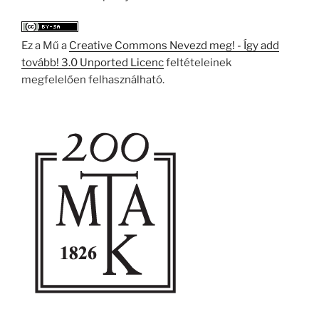
Ez a Mű a
Creative Commons Nevezd meg! - Így add
tovább! 3.0 Unported Licenc
feltételeinek
megfelelően felhasználható.