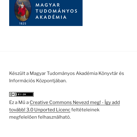
Készült a Magyar Tudományos Akadémia Könyvtár és
Információs Központjában.
Ez a Mű a
Creative Commons Nevezd meg! - Így add
tovább! 3.0 Unported Licenc
feltételeinek
megfelelően felhasználható.