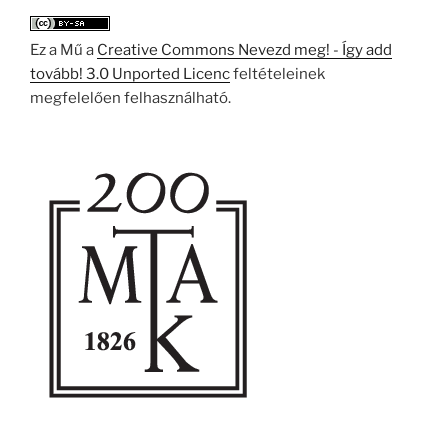
Ez a Mű a
Creative Commons Nevezd meg! - Így add
tovább! 3.0 Unported Licenc
feltételeinek
megfelelően felhasználható.