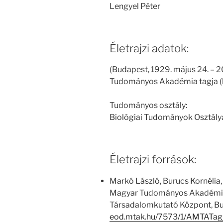
Lengyel Péter
Életrajzi adatok:
(Budapest, 1929. május 24. – 20
Tudományos Akadémia tagja (k
Tudományos osztály:
Biológiai Tudományok Osztály
Életrajzi források:
Markó László, Burucs Kornélia,
Magyar Tudományos Akadémia
Társadalomkutató Központ, Bu
eod.mtak.hu/7573/1/AMTATa