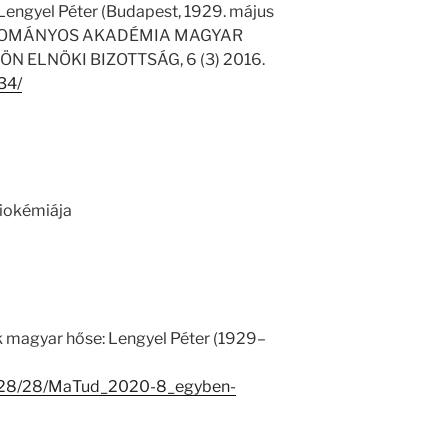
Lengyel Péter (Budapest, 1929. május
TUDOMÁNYOS AKADÉMIA MAGYAR
ELNÖKI BIZOTTSÁG, 6 (3) 2016.
34/
biokémiája
 magyar hőse: Lengyel Péter (1929–
14028/28/MaTud_2020-8_egyben-