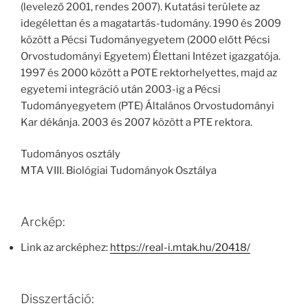
(levelező 2001, rendes 2007). Kutatási területe az
idegélettan és a magatartás-tudomány. 1990 és 2009
között a Pécsi Tudományegyetem (2000 előtt Pécsi
Orvostudományi Egyetem) Élettani Intézet igazgatója.
1997 és 2000 között a POTE rektorhelyettes, majd az
egyetemi integráció után 2003-ig a Pécsi
Tudományegyetem (PTE) Általános Orvostudományi
Kar dékánja. 2003 és 2007 között a PTE rektora.
Tudományos osztály
MTA VIII. Biológiai Tudományok Osztálya
Arckép:
Link az arcképhez:
https://real-i.mtak.hu/20418/
Disszertáció: