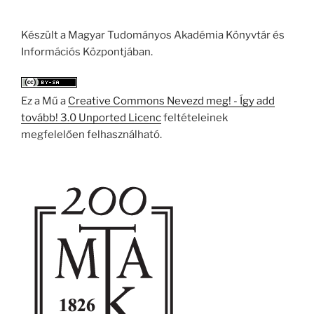
Készült a Magyar Tudományos Akadémia Könyvtár és
Információs Központjában.
Ez a Mű a
Creative Commons Nevezd meg! - Így add
tovább! 3.0 Unported Licenc
feltételeinek
megfelelően felhasználható.