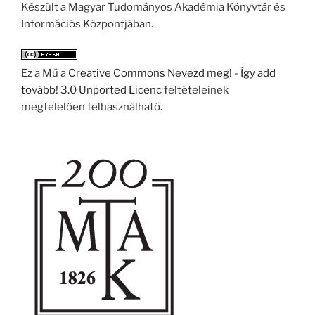
Készült a Magyar Tudományos Akadémia Könyvtár és
Információs Központjában.
Ez a Mű a
Creative Commons Nevezd meg! - Így add
tovább! 3.0 Unported Licenc
feltételeinek
megfelelően felhasználható.