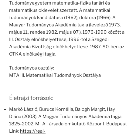
Tudományegyetem matematika-fizika tanári és
matematikus oklevelet szerzett. A matematikai
tudományok kandidátusa (1962), doktora (1966). A
Magyar Tudományos Akadémia tagja (levelező 1973.
május 11., rendes 1982. május 07.), 1976-1990 között a
III. Osztály elnökhelyettese, 1996-tól a Szegedi
Akadémia Bizottság elnökhelyettese. 1987-90-ben az
OTKA elnökségi tagja.
Tudományos osztály:
MTA III. Matematikai Tudományok Osztálya
Életrajzi források:
Markó László, Burucs Kornélia, Balogh Margit, Hay
Diána (2003): A Magyar Tudományos Akadémia tagjai
1825-2002. MTA Társadalomkutató Központ, Budapest
Link:
https://real-