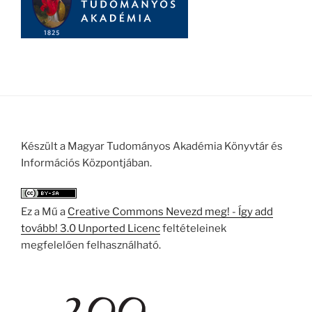
Készült a Magyar Tudományos Akadémia Könyvtár és
Információs Központjában.
Ez a Mű a
Creative Commons Nevezd meg! - Így add
tovább! 3.0 Unported Licenc
feltételeinek
megfelelően felhasználható.