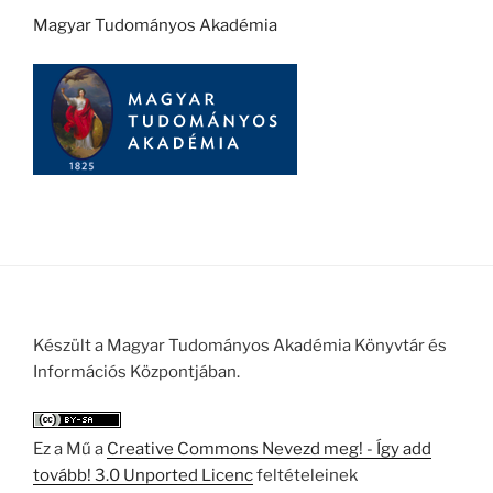
Magyar Tudományos Akadémia
Készült a Magyar Tudományos Akadémia Könyvtár és
Információs Központjában.
Ez a Mű a
Creative Commons Nevezd meg! - Így add
tovább! 3.0 Unported Licenc
feltételeinek