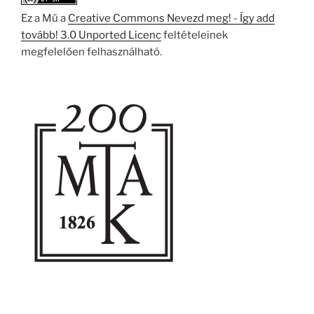
Ez a Mű a
Creative Commons Nevezd meg! - Így add
tovább! 3.0 Unported Licenc
feltételeinek
megfelelően felhasználható.