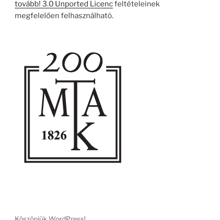
tovább! 3.0 Unported Licenc
feltételeinek
megfelelően felhasználható.
Köszönjük WordPress!