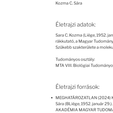
Kozma C. Sára
Életrajzi adatok:
Sara C. Kozma (Liège, 1952. jan
rákkutató, a Magyar Tudomány
Szűkebb szakterülete a molekul
Tudományos osztály:
MTA VIII. Biológiai Tudományo
Életrajzi források:
MEGHATÁROZATLAN (2024) Kül
Sára (BLiége, 1952. január 
AKADÉMIA MAGYAR TUDOM