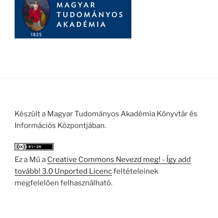
Készült a Magyar Tudományos Akadémia Könyvtár és
Információs Központjában.
Ez a Mű a
Creative Commons Nevezd meg! - Így add
tovább! 3.0 Unported Licenc
feltételeinek
megfelelően felhasználható.