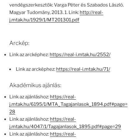
vendégszerkesztők: Varga Péter és Szabados László.
Magyar Tudomány, 2013. 1. Link:
http://real-
j.mtak.hu/1929/1/MT201301.pdf
Arckép:
Link az arcképhez:
https://real-i.mtak.hu/2552/
Link az arcképhez:
https://real-i.mtak.hu/71/
Akadémikus ajánlás:
Link az ajánláshoz:
https://real-
j.mtak.hu/6195/1/MTA_Tagajanlasok_1894.pdf#page=
28
Link az ajánláshoz:
https://real-
j.mtak.hu/4047/1/Tagajanlasok_1895.pdf#page=29
Link az ajánláshoz:
https://real-