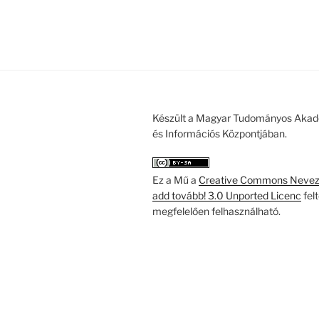
Készült a Magyar Tudományos Akad
és Információs Központjában.
Ez a Mű a
Creative Commons Nevezd
add tovább! 3.0 Unported Licenc
fel
megfelelően felhasználható.