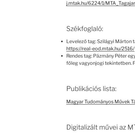
j.mtak.hu/6224/1/MTA_Tagaj
Székfoglaló:
Levelező tag: Szilágyi Márton 
https://real-eod.mtak.hu/2516/
Rendes tag: Pázmány Péter egy
főleg vagyonjogi tekintetben. 
Publikációs lista:
Magyar Tudományos Művek T
Digitalizált művei az