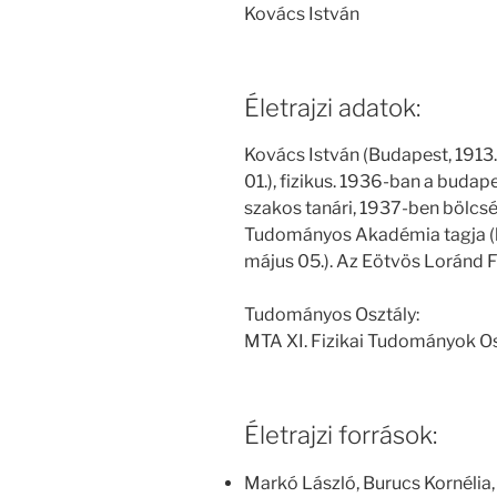
Kovács István
Életrajzi adatok:
Kovács István (Budapest, 1913.
01.), fizikus. 1936-ban a buda
szakos tanári, 1937-ben bölcsé
Tudományos Akadémia tagja (le
május 05.). Az Eötvös Loránd Fiz
Tudományos Osztály:
MTA XI. Fizikai Tudományok O
Életrajzi források:
Markó László, Burucs Kornélia,