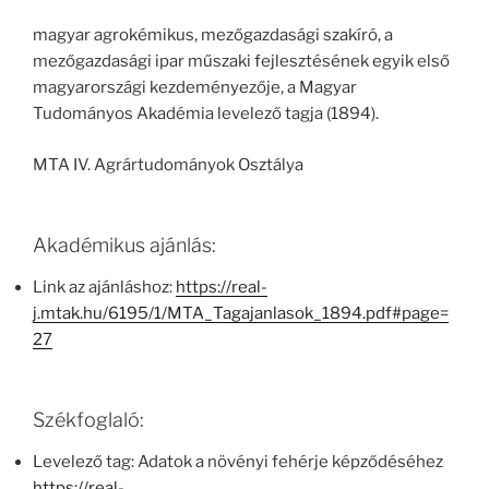
magyar agrokémikus, mezőgazdasági szakíró, a
mezőgazdasági ipar műszaki fejlesztésének egyik első
magyarországi kezdeményezője, a Magyar
Tudományos Akadémia levelező tagja (1894).
MTA IV. Agrártudományok Osztálya
Akadémikus ajánlás:
Link az ajánláshoz:
https://real-
j.mtak.hu/6195/1/MTA_Tagajanlasok_1894.pdf#page=
27
Székfoglaló:
Levelező tag: Adatok a növényi fehérje képződéséhez
https://real-