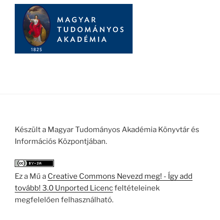
Készült a Magyar Tudományos Akadémia Könyvtár és
Információs Központjában.
Ez a Mű a
Creative Commons Nevezd meg! - Így add
tovább! 3.0 Unported Licenc
feltételeinek
megfelelően felhasználható.