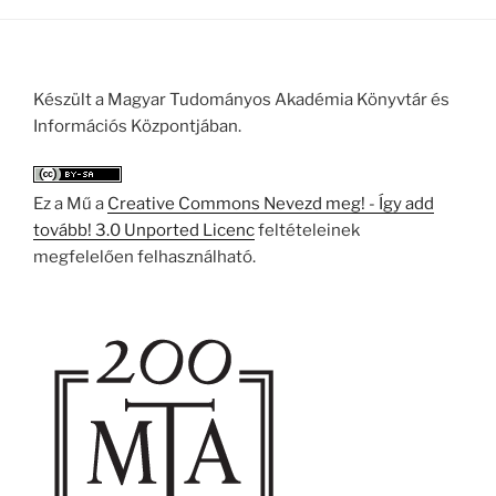
Készült a Magyar Tudományos Akadémia Könyvtár és
Információs Központjában.
Ez a Mű a
Creative Commons Nevezd meg! - Így add
tovább! 3.0 Unported Licenc
feltételeinek
megfelelően felhasználható.