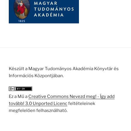
Készült a Magyar Tudományos Akadémia Könyvtár és
Információs Központjában.
Ez a Mű a
Creative Commons Nevezd meg! - Így add
tovább! 3.0 Unported Licenc
feltételeinek
megfelelően felhasználható.