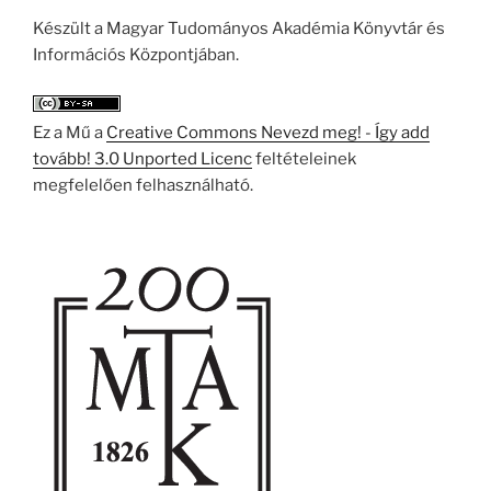
Készült a Magyar Tudományos Akadémia Könyvtár és
Információs Központjában.
Ez a Mű a
Creative Commons Nevezd meg! - Így add
tovább! 3.0 Unported Licenc
feltételeinek
megfelelően felhasználható.