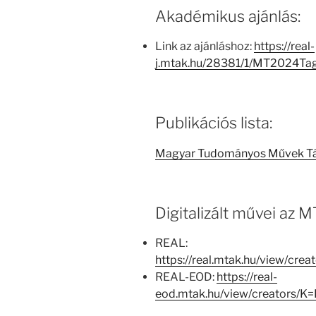
Akadémikus ajánlás:
Link az ajánláshoz:
https://real-
j.mtak.hu/28381/1/MT2024Ta
Publikációs lista:
Magyar Tudományos Művek T
Digitalizált művei az
REAL:
https://real.mtak.hu/view/cr
REAL-EOD:
https://real-
eod.mtak.hu/view/creators/