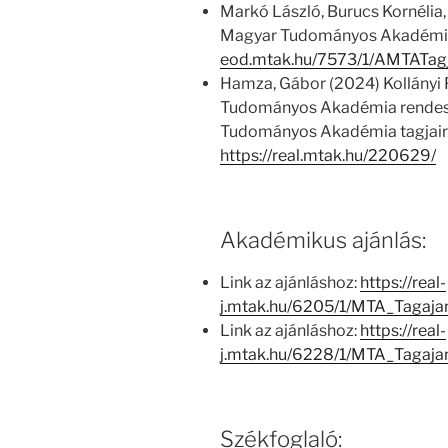
Markó László, Burucs Kornélia,
Magyar Tudományos Akadémia
eod.mtak.hu/7573/1/AMTATag
Hamza, Gábor (2024) Kollányi
Tudományos Akadémia rendes t
Tudományos Akadémia tagjairó
https://real.mtak.hu/220629/
Akadémikus ajánlás:
Link az ajánláshoz:
https://real-
j.mtak.hu/6205/1/MTA_Tagaj
Link az ajánláshoz:
https://real-
j.mtak.hu/6228/1/MTA_Tagaja
Székfoglaló: