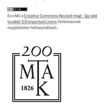
Ez a Mű a
Creative Commons Nevezd meg! - Így add
tovább! 3.0 Unported Licenc
feltételeinek
megfelelően felhasználható.