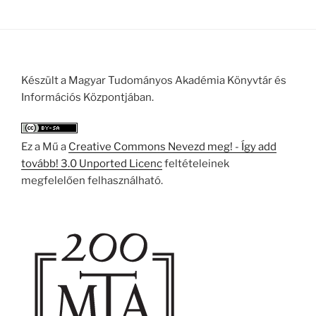
Készült a Magyar Tudományos Akadémia Könyvtár és
Információs Központjában.
Ez a Mű a
Creative Commons Nevezd meg! - Így add
tovább! 3.0 Unported Licenc
feltételeinek
megfelelően felhasználható.