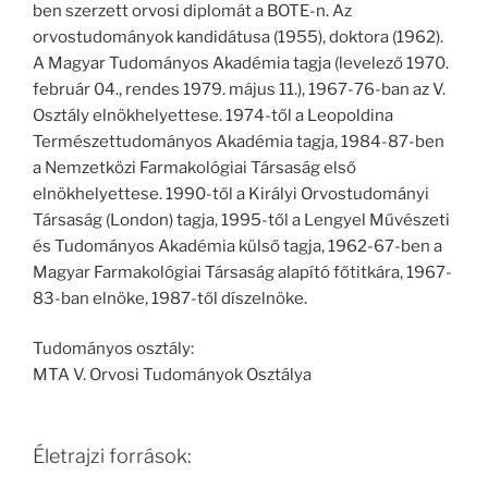
ben szerzett orvosi diplomát a BOTE-n. Az
orvostudományok kandidátusa (1955), doktora (1962).
A Magyar Tudományos Akadémia tagja (levelező 1970.
február 04., rendes 1979. május 11.), 1967-76-ban az V.
Osztály elnökhelyettese. 1974-től a Leopoldina
Természettudományos Akadémia tagja, 1984-87-ben
a Nemzetközi Farmakológiai Társaság első
elnökhelyettese. 1990-től a Királyi Orvostudományi
Társaság (London) tagja, 1995-től a Lengyel Művészeti
és Tudományos Akadémia külső tagja, 1962-67-ben a
Magyar Farmakológiai Társaság alapító főtitkára, 1967-
83-ban elnöke, 1987-től díszelnöke.
Tudományos osztály:
MTA V. Orvosi Tudományok Osztálya
Életrajzi források: