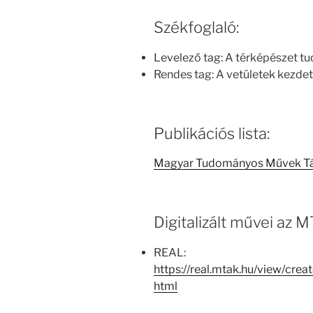
Székfoglaló:
Levelező tag: A térképészet tu
Rendes tag: A vetületek kezde
Publikációs lista:
Magyar Tudományos Művek T
Digitalizált művei az
REAL:
https://real.mtak.hu/view/cr
html