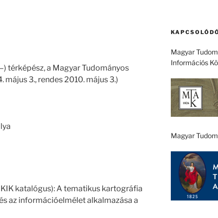
KAPCSOLÓDÓ
Magyar Tudomá
Információs K
. –) térképész, a Magyar Tudományos
 május 3., rendes 2010. május 3.)
lya
Magyar Tudom
KIK katalógus): A tematikus kartográfia
 és az információelmélet alkalmazása a