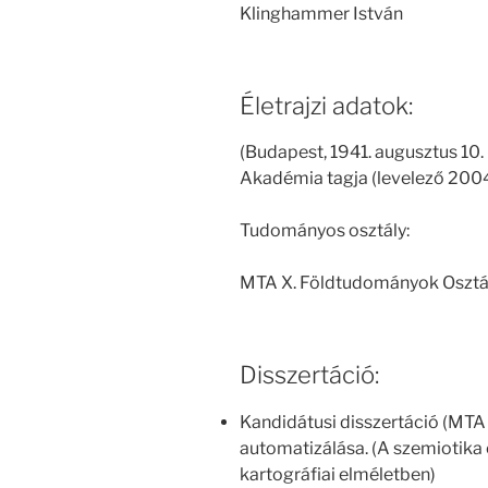
Klinghammer István
Életrajzi adatok:
(Budapest, 1941. augusztus 10
Akadémia tagja (levelező 2004.
Tudományos osztály:
MTA X. Földtudományok Osztá
Disszertáció:
Kandidátusi disszertáció (MTA 
automatizálása. (A szemiotika
kartográfiai elméletben)