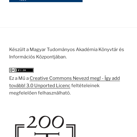
Készült a Magyar Tudományos Akadémia Könyvtár és
Információs Központjában.
Ez a Mű a
Creative Commons Nevezd meg! - Így add
tovább! 3.0 Unported Licenc
feltételeinek
megfelelően felhasználható.