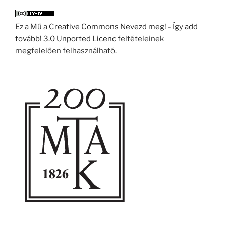
Ez a Mű a
Creative Commons Nevezd meg! - Így add
tovább! 3.0 Unported Licenc
feltételeinek
megfelelően felhasználható.