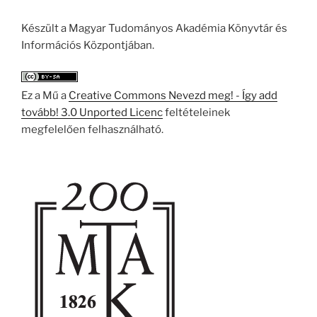
Készült a Magyar Tudományos Akadémia Könyvtár és
Információs Központjában.
Ez a Mű a
Creative Commons Nevezd meg! - Így add
tovább! 3.0 Unported Licenc
feltételeinek
megfelelően felhasználható.