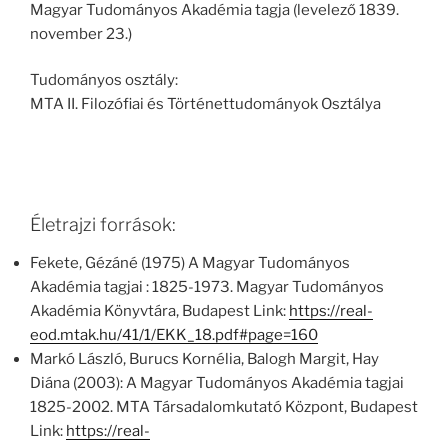
Magyar Tudományos Akadémia tagja (levelező 1839.
november 23.)
Tudományos osztály:
MTA II. Filozófiai és Történettudományok Osztálya
Életrajzi források:
Fekete, Gézáné (1975) A Magyar Tudományos
Akadémia tagjai : 1825-1973. Magyar Tudományos
Akadémia Könyvtára, Budapest Link:
https://real-
eod.mtak.hu/41/1/EKK_18.pdf#page=160
Markó László, Burucs Kornélia, Balogh Margit, Hay
Diána (2003): A Magyar Tudományos Akadémia tagjai
1825-2002. MTA Társadalomkutató Központ, Budapest
Link:
https://real-