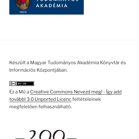
Készült a Magyar Tudományos Akadémia Könyvtár és
Információs Központjában.
Ez a Mű a
Creative Commons Nevezd meg! - Így add
tovább! 3.0 Unported Licenc
feltételeinek
megfelelően felhasználható.