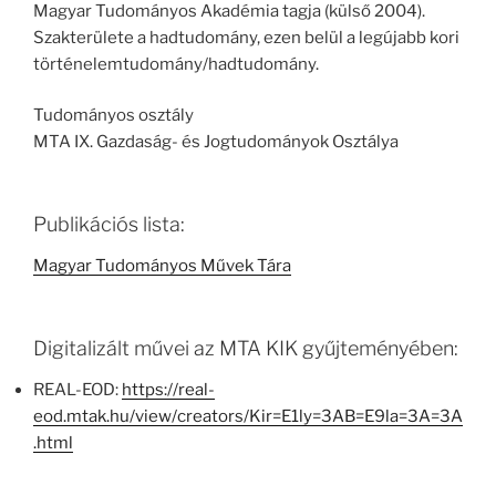
Magyar Tudományos Akadémia tagja (külső 2004).
Szakterülete a hadtudomány, ezen belül a legújabb kori
történelemtudomány/hadtudomány.
Tudományos osztály
MTA IX. Gazdaság- és Jogtudományok Osztálya
Publikációs lista:
Magyar Tudományos Művek Tára
Digitalizált művei az MTA KIK gyűjteményében:
REAL-EOD:
https://real-
eod.mtak.hu/view/creators/Kir=E1ly=3AB=E9la=3A=3A
.html