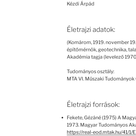
Kézdi Árpád
Életrajzi adatok:
(Komárom, 1919. november 19. 
építőmérnök,
geotechnika, tal
Akadémia tagja (levelező 1970. 
Tudományos osztály:
MTA VI. Műszaki Tudományok 
Életrajzi források:
Fekete, Gézáné (1975) A Magy
1973. Magyar Tudományos Aka
https://real-eod.mtak.hu/41/