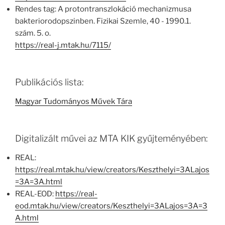
Rendes tag: A protontranszlokáció mechanizmusa
bakteriorodopszinben. Fizikai Szemle, 40 - 1990.1.
szám. 5. o.
https://real-j.mtak.hu/7115/
Publikációs lista:
Magyar Tudományos Művek Tára
Digitalizált művei az MTA KIK gyűjteményében:
REAL:
https://real.mtak.hu/view/creators/Keszthelyi=3ALajos
=3A=3A.html
REAL-EOD:
https://real-
eod.mtak.hu/view/creators/Keszthelyi=3ALajos=3A=3
A.html