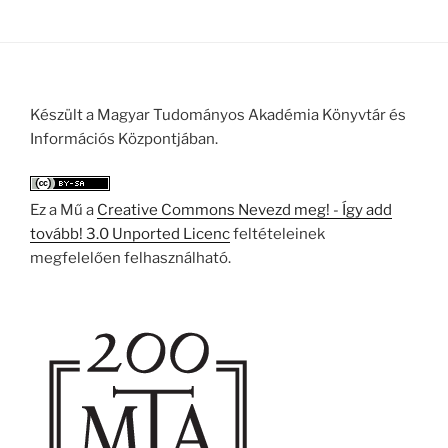
Készült a Magyar Tudományos Akadémia Könyvtár és
Információs Központjában.
Ez a Mű a
Creative Commons Nevezd meg! - Így add
tovább! 3.0 Unported Licenc
feltételeinek
megfelelően felhasználható.