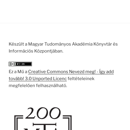
Készült a Magyar Tudományos Akadémia Könyvtár és
Információs Központjában.
Ez a Mű a
Creative Commons Nevezd meg! - Így add
tovább! 3.0 Unported Licenc
feltételeinek
megfelelően felhasználható.