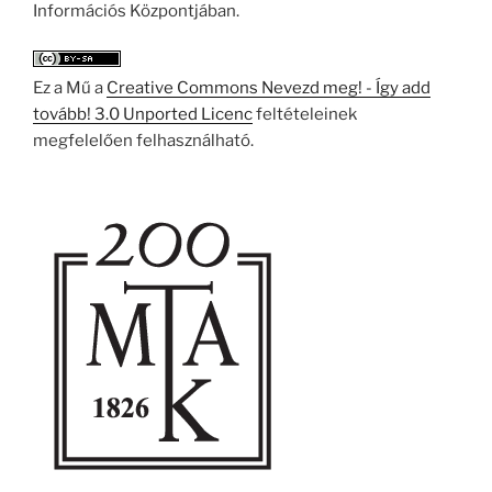
Információs Központjában.
Ez a Mű a
Creative Commons Nevezd meg! - Így add
tovább! 3.0 Unported Licenc
feltételeinek
megfelelően felhasználható.