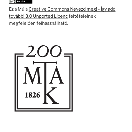
Ez a Mű a
Creative Commons Nevezd meg! - Így add
tovább! 3.0 Unported Licenc
feltételeinek
megfelelően felhasználható.