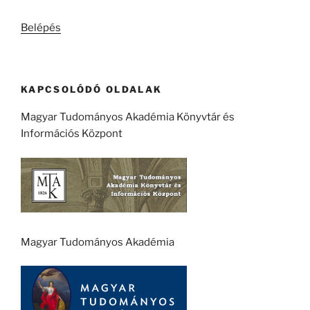
kifejezésre:
Belépés
KAPCSOLÓDÓ OLDALAK
Magyar Tudományos Akadémia Könyvtár és
Információs Központ
Magyar Tudományos Akadémia