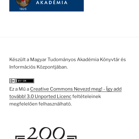
Készült a Magyar Tudományos Akadémia Könyvtár és
Információs Központjában.
Ez a Mű a
Creative Commons Nevezd meg! - Így add
tovább! 3.0 Unported Licenc
feltételeinek
megfelelően felhasználható.