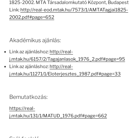
1825-2002. MTA Társadalomkutató Központ, Budapest
Link:
http://real-eod.mtak.hu/7573/1/AMTATagjai1825-
2002.pdf#page=652
Akadémikus ajánlás:
Link az ajánláshoz:
http://real-
j.mtak.hu/6157/2/Tagajanlasok_1976_2.pdf#page=95
Link az ajánláshoz:
http://real-
j.mtak.hu/11271/1/Eloterjesztes_1987.pdf#page=33
Bemutatkozás:
https://real-
j.mtak.hu/131/1/MATUD_1976.pdf#page=662