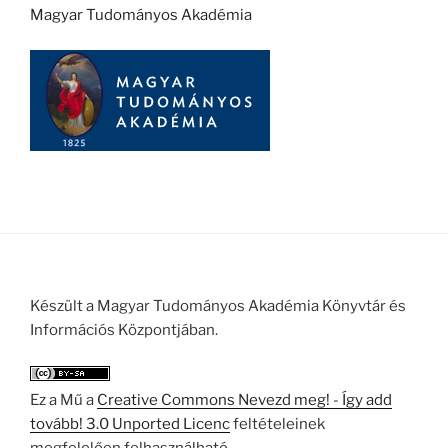
Magyar Tudományos Akadémia
Készült a Magyar Tudományos Akadémia Könyvtár és
Információs Központjában.
Ez a Mű a
Creative Commons Nevezd meg! - Így add
tovább! 3.0 Unported Licenc
feltételeinek