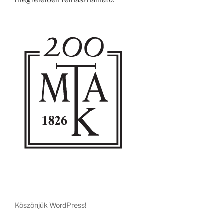
megfelelően felhasználható.
Köszönjük WordPress!