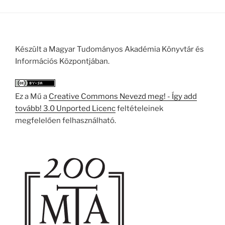
Készült a Magyar Tudományos Akadémia Könyvtár és
Információs Központjában.
Ez a Mű a
Creative Commons Nevezd meg! - Így add
tovább! 3.0 Unported Licenc
feltételeinek
megfelelően felhasználható.