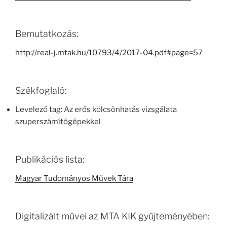
Bemutatkozás:
http://real-j.mtak.hu/10793/4/2017-04.pdf#page=57
Székfoglaló:
Levelező tag: Az erős kölcsönhatás vizsgálata
szuperszámítógépekkel
Publikációs lista:
Magyar Tudományos Művek Tára
Digitalizált művei az MTA KIK gyűjteményében: