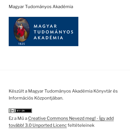
Magyar Tudományos Akadémia
Készült a Magyar Tudományos Akadémia Könyvtár és
Információs Központjában.
Ez a Mű a
Creative Commons Nevezd meg! - Így add
tovább! 3.0 Unported Licenc
feltételeinek