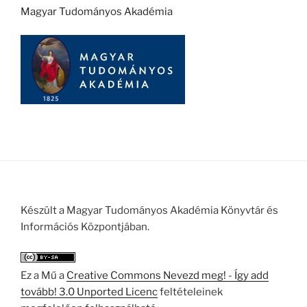
Magyar Tudományos Akadémia
Készült a Magyar Tudományos Akadémia Könyvtár és
Információs Központjában.
Ez a Mű a
Creative Commons Nevezd meg! - Így add
tovább! 3.0 Unported Licenc
feltételeinek