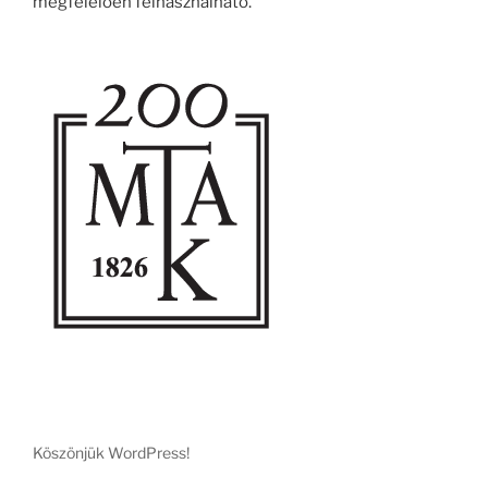
megfelelően felhasználható.
Köszönjük WordPress!