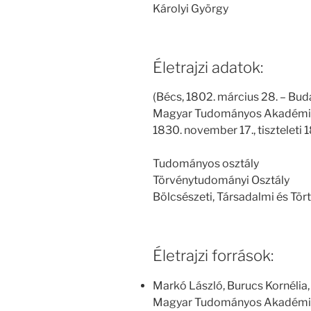
Károlyi György
Életrajzi adatok:
(Bécs, 1802. március 28. – Buda
Magyar Tudományos Akadémia eg
1830. november 17., tiszteleti 1
Tudományos osztály
Törvénytudományi Osztály
Bölcsészeti, Társadalmi és Tö
Életrajzi források:
Markó László, Burucs Kornélia,
Magyar Tudományos Akadémia