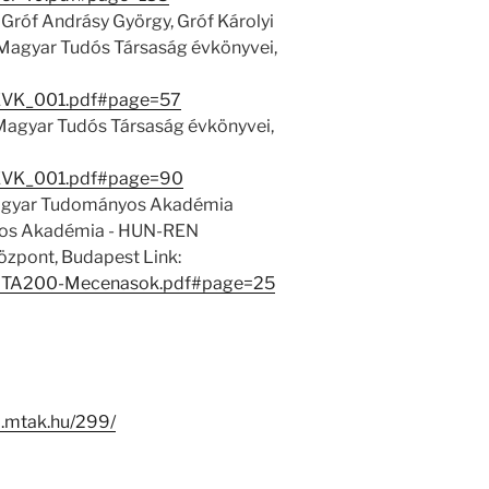
 Gróf Andrásy György, Gróf Károlyi
A Magyar Tudós Társaság évkönyvei,
EVK_001.pdf#page=57
A Magyar Tudós Társaság évkönyvei,
EVK_001.pdf#page=90
 Magyar Tudományos Akadémia
os Akadémia - HUN-REN
zpont, Budapest Link:
1/MTA200-Mecenasok.pdf#page=25
-i.mtak.hu/299/