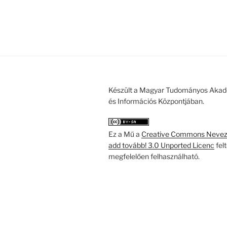
Készült a Magyar Tudományos Akad
és Információs Központjában.
Ez a Mű a
Creative Commons Nevezd
add tovább! 3.0 Unported Licenc
fel
megfelelően felhasználható.