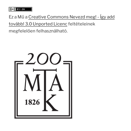
Ez a Mű a
Creative Commons Nevezd meg! - Így add
tovább! 3.0 Unported Licenc
feltételeinek
megfelelően felhasználható.